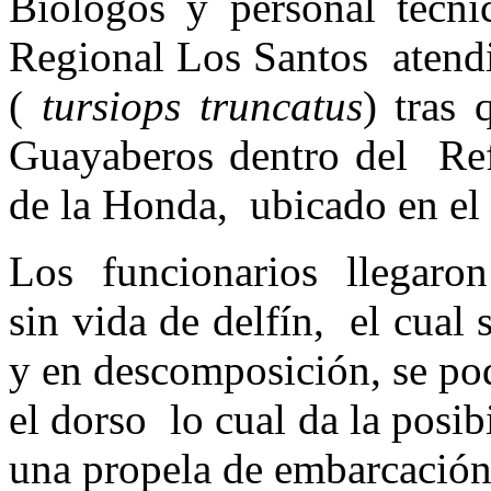
Biólogos y personal técn
Regional Los Santos atendi
(
tursiops truncatus
) tras
Guayaberos dentro del Ref
de la Honda, ubicado en el 
Los funcionarios llegaron 
sin vida de delfín, el cua
y en descomposición, se pod
el dorso lo cual da la posi
una propela de embarcación