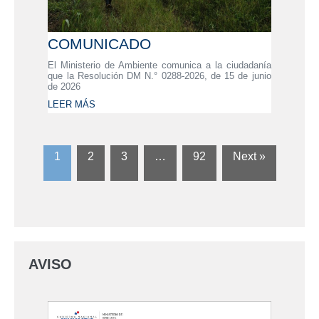
COMUNICADO
El Ministerio de Ambiente comunica a la ciudadanía
que la Resolución DM N.° 0288-2026, de 15 de junio
de 2026
LEER MÁS
1
2
3
…
92
Next »
AVISO