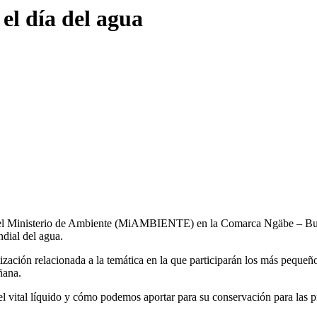
el día del agua
al del Ministerio de Ambiente (MiAMBIENTE) en la Comarca Ngäbe – Bu
ndial del agua.
ización relacionada a la temática en la que participarán los más pequeño
ñana.
el vital líquido y cómo podemos aportar para su conservación para las 