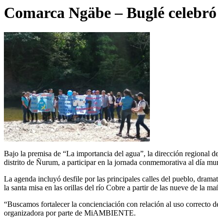
Comarca Ngäbe – Buglé celebró 
Bajo la premisa de “La importancia del agua”, la dirección region
distrito de Ñurum, a participar en la jornada conmemorativa al día mu
La agenda incluyó desfile por las principales calles del pueblo, dramat
la santa misa en las orillas del río Cobre a partir de las nueve de la ma
“Buscamos fortalecer la concienciación con relación al uso correcto d
organizadora por parte de MiAMBIENTE.