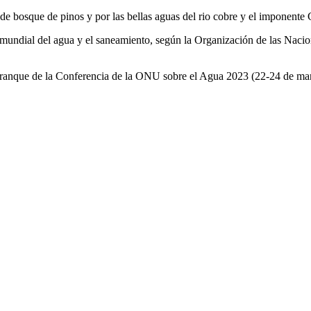
 de bosque de pinos y por las bellas aguas del rio cobre y el imponente 
is mundial del agua y el saneamiento, según la Organización de las Na
 arranque de la Conferencia de la ONU sobre el Agua 2023 (22-24 de ma