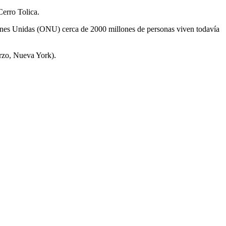
Cerro Tolica.
ciones Unidas (ONU) cerca de 2000 millones de personas viven todavía
rzo, Nueva York).