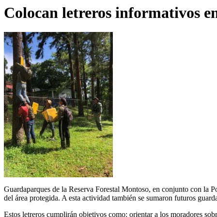
Colocan letreros informativos e
Guardaparques de la Reserva Forestal Montoso, en conjunto con la Poli
del área protegida. A esta actividad también se sumaron futuros guar
Estos letreros cumplirán objetivos como: orientar a los moradores sobr