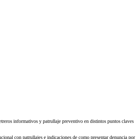
eros informativos y patrullaje preventivo en distintos puntos claves
itucional con patrullajes e indicaciones de como presentar denuncia por