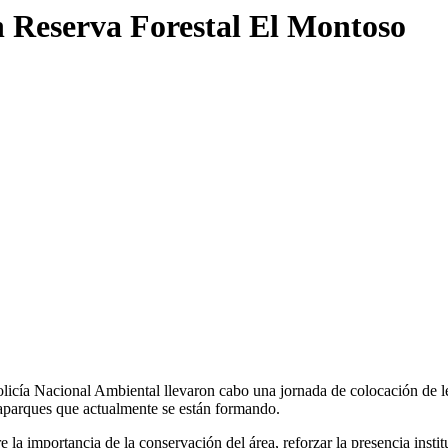
n Reserva Forestal El Montoso
cía Nacional Ambiental llevaron cabo una jornada de colocación de letr
daparques que actualmente se están formando.
e la importancia de la conservación del área, reforzar la presencia inst