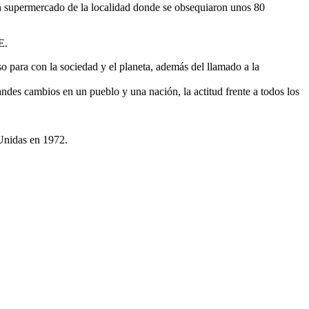
un supermercado de la localidad donde se obsequiaron unos 80
E.
so para con la sociedad y el planeta, además del llamado a la
des cambios en un pueblo y una nación, la actitud frente a todos los
 Unidas en 1972.