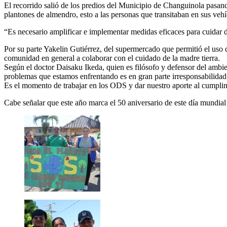
El recorrido salió de los predios del Municipio de Changuinola pasan
plantones de almendro, esto a las personas que transitaban en sus veh
“Es necesario amplificar e implementar medidas eficaces para cuida
Por su parte Yakelin Gutiérrez, del supermercado que permitió el uso d
comunidad en general a colaborar con el cuidado de la madre tierra.
Según el doctor Daisaku Ikeda, quien es filósofo y defensor del ambi
problemas que estamos enfrentando es en gran parte irresponsabilida
Es el momento de trabajar en los ODS y dar nuestro aporte al cumplimi
Cabe señalar que este año marca el 50 aniversario de este día mundia