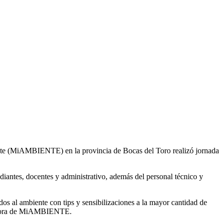
iente (MiAMBIENTE) en la provincia de Bocas del Toro realizó jornada
diantes, docentes y administrativo, además del personal técnico y
os al ambiente con tips y sensibilizaciones a la mayor cantidad de
irectora de MiAMBIENTE.