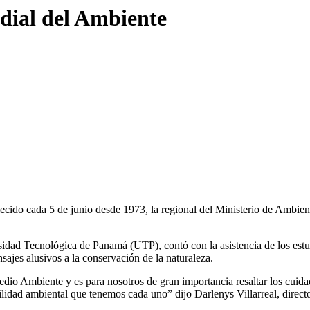
dial del Ambiente
lecido cada 5 de junio desde 1973, la regional del Ministerio de Amb
sidad Tecnológica de Panamá (UTP), contó con la asistencia de los estu
es alusivos a la conservación de la naturaleza.
dio Ambiente y es para nosotros de gran importancia resaltar los cuidad
sabilidad ambiental que tenemos cada uno” dijo Darlenys Villarreal, d