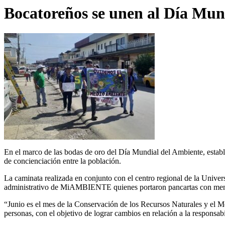
Bocatoreños se unen al Día Mun
En el marco de las bodas de oro del Día Mundial del Ambiente, estab
de concienciación entre la población.
La caminata realizada en conjunto con el centro regional de la Univer
administrativo de MiAMBIENTE quienes portaron pancartas con mensaj
“Junio es el mes de la Conservación de los Recursos Naturales y el Me
personas, con el objetivo de lograr cambios en relación a la respon