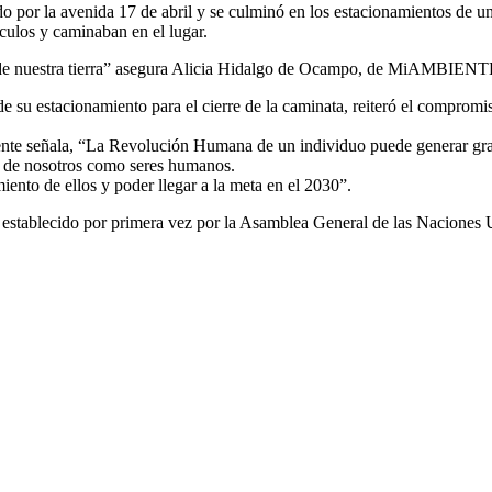
do por la avenida 17 de abril y se culminó en los estacionamientos de 
ículos y caminaban en el lugar.
r de nuestra tierra” asegura Alicia Hidalgo de Ocampo, de MiAMBIENT
e su estacionamiento para el cierre de la caminata, reiteró el compromi
ente señala, “La Revolución Humana de un individuo puede generar gran
d de nosotros como seres humanos.
ento de ellos y poder llegar a la meta en el 2030”.
l establecido por primera vez por la Asamblea General de las Naciones