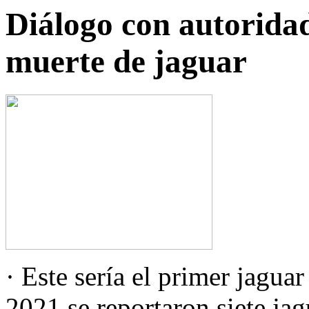
Diálogo con autoridad
muerte de jaguar
· Este sería el primer jagua
2021 se reportaron siete ja