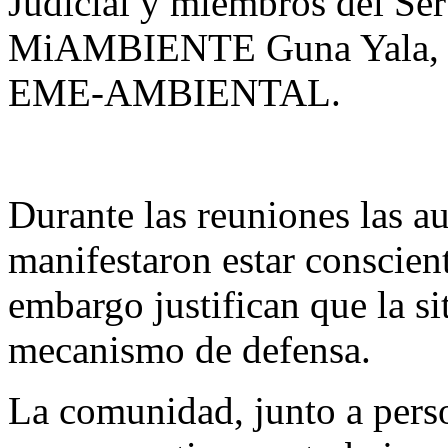
Judicial y miembros del Ser
MiAMBIENTE Guna Yala, qu
EME-AMBIENTAL.
Durante las reuniones las au
manifestaron estar conscient
embargo justifican que la s
mecanismo de defensa.
La comunidad, junto a perso