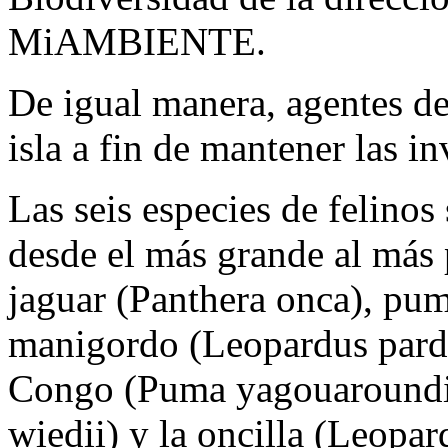
MiAMBIENTE.
De igual manera, agentes de
isla a fin de mantener las in
Las seis especies de felinos
desde el más grande al más 
jaguar (Panthera onca), pu
manigordo (Leopardus pardal
Congo (Puma yagouaroundi)
wiedii) y la oncilla (Leopar