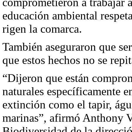
comprometieron a trabajar a
educación ambiental respeta
rigen la comarca.
También aseguraron que ser
que estos hechos no se repit
“Dijeron que están comprom
naturales específicamente en
extinción como el tapir, águ
marinas”, afirmó Anthony V
Biodiversidad de la direcci