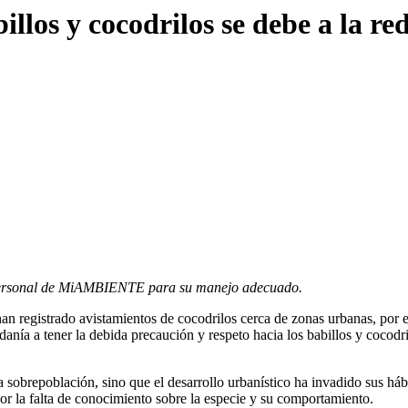
los y cocodrilos se debe a la re
al personal de MiAMBIENTE para su manejo adecuado.
an registrado avistamientos de cocodrilos cerca de zonas urbanas, po
danía a tener la debida precaución y respeto hacia los babillos y cocodri
 sobrepoblación, sino que el desarrollo urbanístico ha invadido sus hábi
por la falta de conocimiento sobre la especie y su comportamiento.