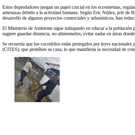
Estos depredadores juegan un papel crucial en los ecosistemas, regula
amenazas debido a la actividad humana. Según Eric Núñez, jefe de Biod
desarrollo de algunos proyectos comerciales y urbanísticos, han reduci
El Ministerio de Ambiente sigue trabajando en educar a la población p
sugiere guardar distancia, no alimentarlos, evitar nadar en áreas donde
Se recuerda que los cocodrilos están protegidos por leyes nacionale
(CITES), que prohíben su caza, lo que manifiesta la necesidad de conse