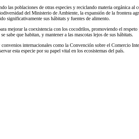
ndo las poblaciones de otras especies y reciclando materia orgánica al
iversidad del Ministerio de Ambiente, la expansión de la frontera agrí
do significativamente sus hábitats y fuentes de alimento.
ara mejorar la coexistencia con los cocodrilos, promoviendo el respeto 
 se sabe que habitan, y mantener a las mascotas lejos de sus hábitats.
s y convenios internacionales como la Convención sobre el Comercio In
rvar esta especie por su papel vital en los ecosistemas del país.