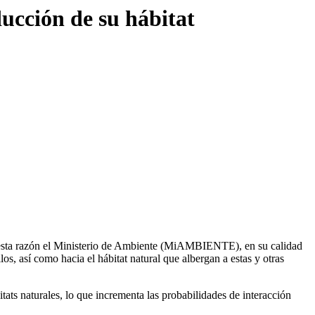
ducción de su hábitat
r esta razón el Ministerio de Ambiente (MiAMBIENTE), en su calidad
los, así como hacia el hábitat natural que albergan a estas y otras
tats naturales, lo que incrementa las probabilidades de interacción