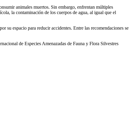
 consumir animales muertos. Sin embargo, enfrentan múltiples
cola, la contaminación de los cuerpos de agua, al igual que el
por su espacio para reducir accidentes. Entre las recomendaciones se
ternacional de Especies Amenazadas de Fauna y Flora Silvestres