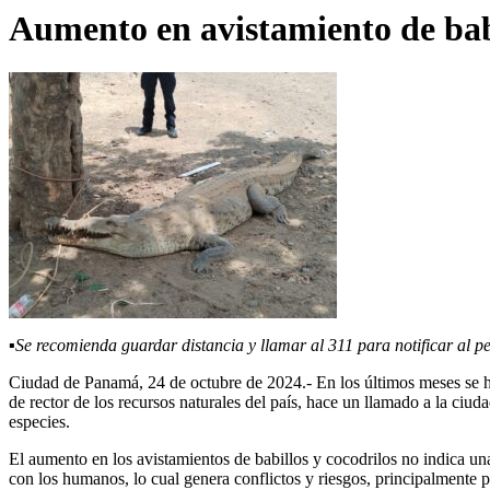
Aumento en avistamiento de babil
▪️Se recomienda guardar distancia y llamar al 311 para notificar 
Ciudad de Panamá, 24 de octubre de 2024.- En los últimos meses se h
de rector de los recursos naturales del país, hace un llamado a la ciuda
especies.
El aumento en los avistamientos de babillos y cocodrilos no indica una
con los humanos, lo cual genera conflictos y riesgos, principalmente 